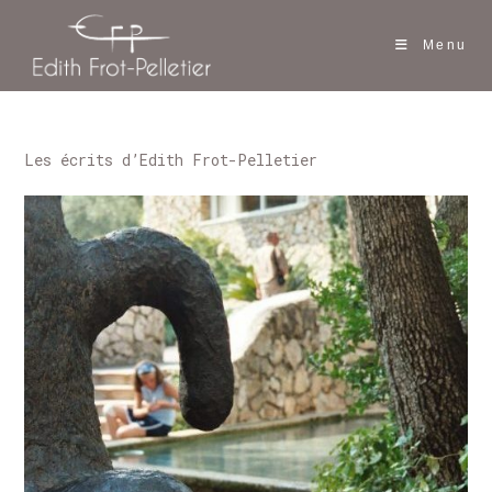
Skip
to
Menu
content
Les écrits d’Edith Frot-Pelletier